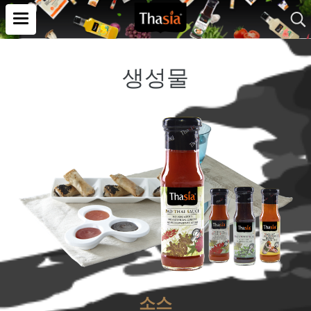
생성물
소스