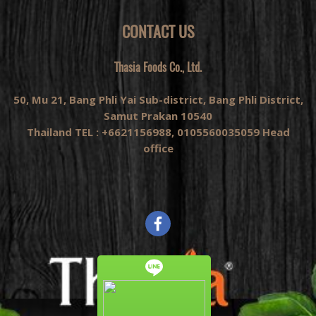
CONTACT US
Thasia Foods Co., Ltd.
50, Mu 21, Bang Phli Yai Sub-district, Bang Phli District,
Samut Prakan 10540
Thailand TEL : +6621156988, 0105560035059 Head
office