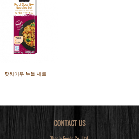
팟씨이우 누들 세트
CONTACT US
Thasia Foods Co., Ltd.