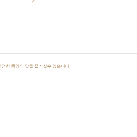
진정한 똠얌의 맛을 즐기실수 있습니다.