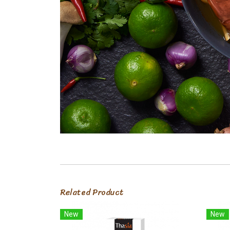
Related Product
New
New