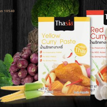
kan 10540