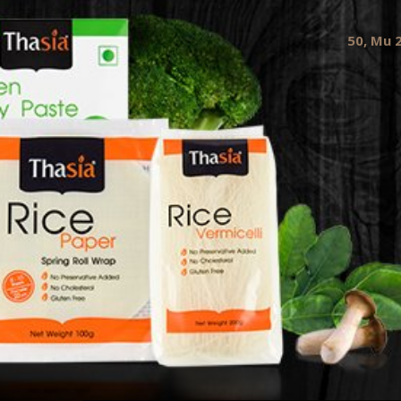
50, Mu 2