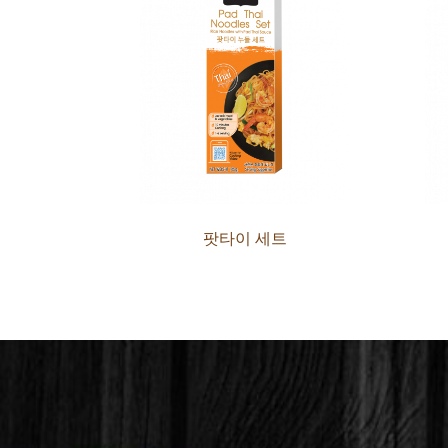
팟타이 세트