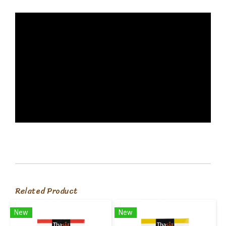
Related Product
New
New