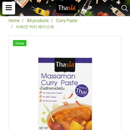
Home
All products
Curry Paste
마싸만 커리 페이스트
New