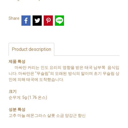
Share
Product description
제품 특성
마싸만 커리는 인도 요리의 영향을 받은 태국 남부쪽 음식입
니다. 마싸만은 "무슬림"의 오래된 방식의 말이며 초기 무슬림 상
인에 의해 태국에 도착했습니다.
크기
순무게: 5g (1.76 온스)
성분 특성
고추 마늘 레몬그라스 샬롯 소금 양강근 향신