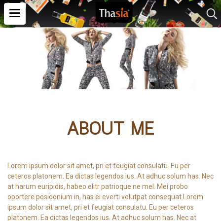
ABOUT ME
Lorem ipsum dolor sit amet, pri et feugiat consulatu. Eu per
ceteros platonem. Ea dictas legendos ius. At adhuc solum has. Nec
at harum euripidis, habeo elitr patrioque ne mel. Mei probo
oportere posidonium in, has ei everti volutpat consequat.Lorem
ipsum dolor sit amet, pri et feugiat consulatu. Eu per ceteros
platonem. Ea dictas legendos ius. At adhuc solum has. Nec at