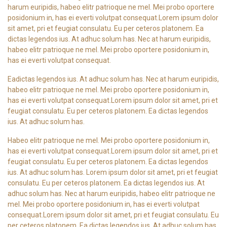
harum euripidis, habeo elitr patrioque ne mel. Mei probo oportere
posidonium in, has ei everti volutpat consequat.Lorem ipsum dolor
sit amet, pri et feugiat consulatu. Eu per ceteros platonem. Ea
dictas legendos ius. At adhuc solum has. Nec at harum euripidis,
habeo elitr patrioque ne mel. Mei probo oportere posidonium in,
has ei everti volutpat consequat.
Eadictas legendos ius. At adhuc solum has. Nec at harum euripidis,
habeo elitr patrioque ne mel. Mei probo oportere posidonium in,
has ei everti volutpat consequat.Lorem ipsum dolor sit amet, pri et
feugiat consulatu. Eu per ceteros platonem. Ea dictas legendos
ius. At adhuc solum has.
Habeo elitr patrioque ne mel. Mei probo oportere posidonium in,
has ei everti volutpat consequat.Lorem ipsum dolor sit amet, pri et
feugiat consulatu. Eu per ceteros platonem. Ea dictas legendos
ius. At adhuc solum has. Lorem ipsum dolor sit amet, pri et feugiat
consulatu. Eu per ceteros platonem. Ea dictas legendos ius. At
adhuc solum has. Nec at harum euripidis, habeo elitr patrioque ne
mel. Mei probo oportere posidonium in, has ei everti volutpat
consequat.Lorem ipsum dolor sit amet, pri et feugiat consulatu. Eu
per ceteros platonem. Ea dictas legendos ius. At adhuc solum has.