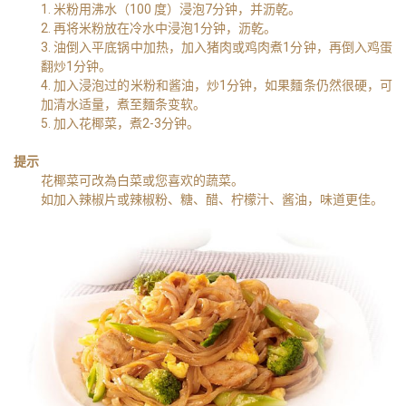
1. 米粉用沸水（100 度）浸泡7分钟，并沥乾。
2. 再将米粉放在冷水中浸泡1分钟，沥乾。
3. 油倒入平底锅中加热，加入猪肉或鸡肉煮1分钟，再倒入鸡蛋
翻炒1分钟。
4. 加入浸泡过的米粉和酱油，炒1分钟，如果麵条仍然很硬，可
加清水适量，煮至麵条变软。
5. 加入花椰菜，煮2-3分钟。
提示
花椰菜可改為白菜或您喜欢的蔬菜。
如加入辣椒片或辣椒粉、糖、醋、柠檬汁、酱油，味道更佳。