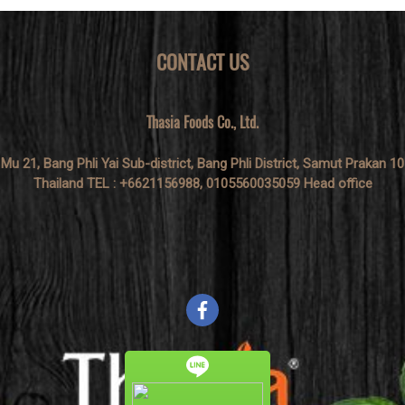
CONTACT US
Thasia Foods Co., Ltd.
 Mu 21, Bang Phli Yai Sub-district, Bang Phli District, Samut Prakan 1
Thailand TEL : +6621156988, 0105560035059 Head office