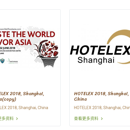
LEX 2018, Shanghai,
HOTELEX 2018, Shanghai,
a(copy)
China
EX 2018, Shanghai, China
HOTELEX 2018, Shanghai, Chi
更多资料
查看更多资料