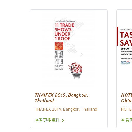
THAIFEX 2019, Bangkok,
HOTE
Thailand
Chin
THAIFEX 2019, Bangkok, Thailand
HOTEL
查看更多资料
查看