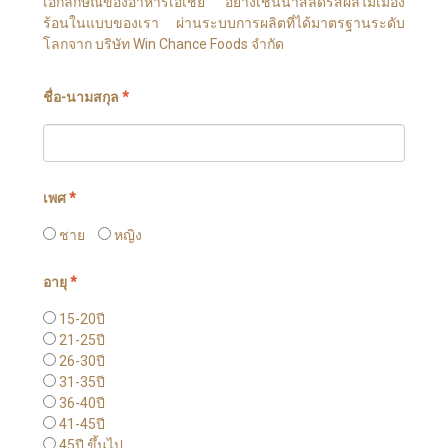
เอกลักษณ์ของอาหารเอเชีย อย่างเช่นน้ำสลัดรสผลไม้เมือง
ร้อนในแบบของเรา ผ่านระบบการผลิตที่ได้มาตรฐานระดับ
โลกจาก บริษัท Win Chance Foods จำกัด
ชื่อ-นามสกุล
*
เพศ
*
ชาย
หญิง
อายุ
*
15-20ปี
21-25ปี
26-30ปี
31-35ปี
36-40ปี
41-45ปี
45ปี ขึ้นไป