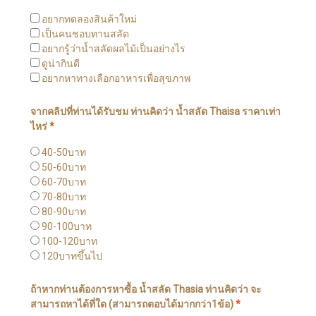
อยากทดลองสินค้าใหม่
เป็นคนชอบทานสลัด
อยากรู้ว่าน้ำสลัดผลไม้เป็นอย่างไร
ดูน่ากินดี
อยากหาทางเลือกอาหารเพื่อสุขภาพ
จากคลิปที่ท่านได้รับชม ท่านคิดว่า น้ำสลัด Thaisa ราคาเท่า
ไหร่
*
40-50บาท
50-60บาท
60-70บาท
70-80บาท
80-90บาท
90-100บาท
100-120บาท
120บาทขึ้นไป
ถ้าหากท่านต้องการหาซื้อ น้ำสลัด Thasia ท่านคิดว่า จะ
สามารถหาได้ที่ใด (สามารถตอบได้มากกว่า1ข้อ)
*