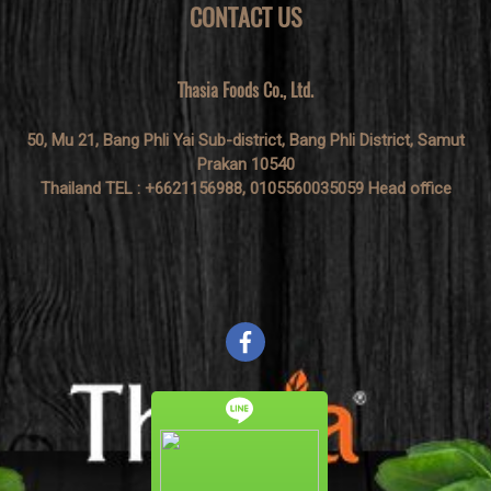
CONTACT US
Thasia Foods Co., Ltd.
50, Mu 21, Bang Phli Yai Sub-district, Bang Phli District, Samut
Prakan 10540
Thailand TEL : +6621156988, 0105560035059 Head office