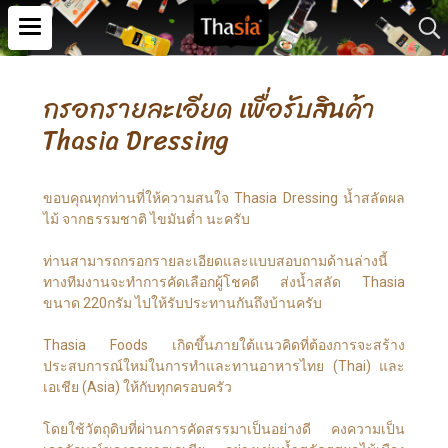
กรอกรายละเอียด เพื่อรับสินค้า
Thasia Dressing
ขอบคุณทุกท่านที่ให้ความสนใจ Thasia Dressing น้ำสลัดผล
ไม้ จากธรรมชาติ ไขมันต่ำ นะครับ
ท่านสามารถกรอกรายละเอียดและแบบสอบถามด้านล่างนี้
ทางทีมงานจะทำการคัดเลือกผู้โชคดี ส่งน้ำสลัด Thasia
ขนาด 220กรัม ไปให้รับประทานกันถึงบ้านครับ
Thasia Foods เกิดขึ้นภายใต้แนวคิดที่ต้องการจะสร้าง
ประสบการณ์ใหม่ในการทำและทานอาหารไทย (Thai) และ
เอเชีย (Asia) ให้กับทุกครอบครัว
โดยใช้วัตถุดิบที่ผ่านการคัดสรรมาเป็นอย่างดี คงความเป็น