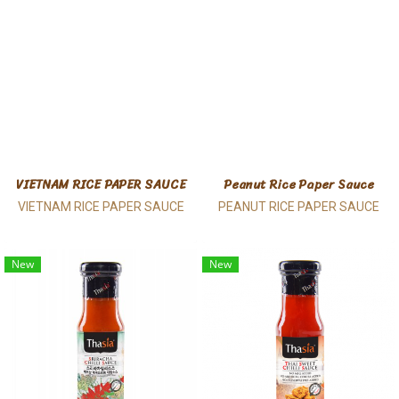
VIETNAM RICE PAPER SAUCE
Peanut Rice Paper Sauce
VIETNAM RICE PAPER SAUCE
PEANUT RICE PAPER SAUCE
New
New