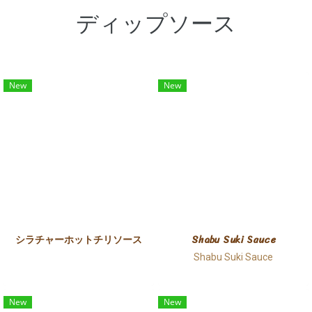
ディップソース
New
New
シラチャーホットチリソース
Shabu Suki Sauce
Shabu Suki Sauce
New
New