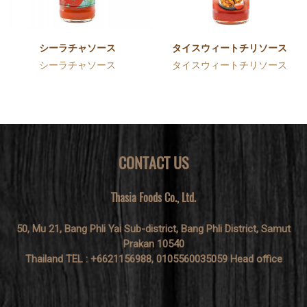
シーラチャソース
タイスウィートチリソース
シーラチャソース
タイスウィートチリソース
CONTACT US
Thasia Foods Co., Ltd.
50, Mu 21, Bang Phli Yai Sub-district, Bang Phli District, Samut
Prakan 10540
Thailand TEL : +6621156988, 0105560035059 Head office