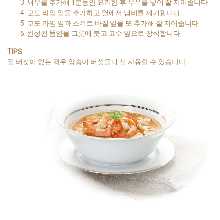
새우를 추가해 1분동안 요리한 후 우유를 넣어 잘 저어줍니다
교도 라임 잎을 추가하고 열에서 냄비를 제거합니다.
교도 라임 잎과 스위트 바질 잎을 또 추가해 잘 저어줍니다.
완성된 똠얌을 그릇에 붓고 고수 잎으로 장식합니다.
TIPS
짚 버섯이 없는 경우 양송이 버섯을 대신 사용할 수 있습니다.