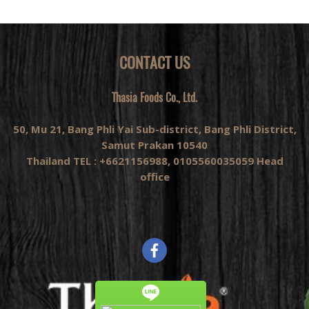
CONTACT US
Thasia Foods Co., Ltd.
50, Mu 21, Bang Phli Yai Sub-district, Bang Phli District,
Samut Prakan 10540
Thailand TEL : +6621156988, 0105560035059 Head
office