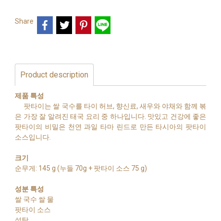
Share
Product description
제품 특성
팟타이는 쌀 국수를 타이 허브, 향신료, 새우와 야채와 함께 볶
은 가장 잘 알려진 태국 요리 중 하나입니다. 맛있고 건강에 좋은
팟타이의 비밀은 천연 과일 타마 린드로 만든 타시아의 팟타이
소스입니다.
크기
순무게: 145 g (누들 70g + 팟타이 소스 75 g)
성분 특성
쌀 국수 쌀 물
팟타이 소스
설탕