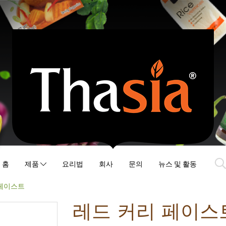
홈
제품
요리법
회사
문의
뉴스 및 활동
 페이스트
레드 커리 페이스