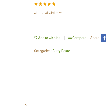
레드 커리 페이스트
Add to wishlist
Compare
Share
Categories :
Curry Paste