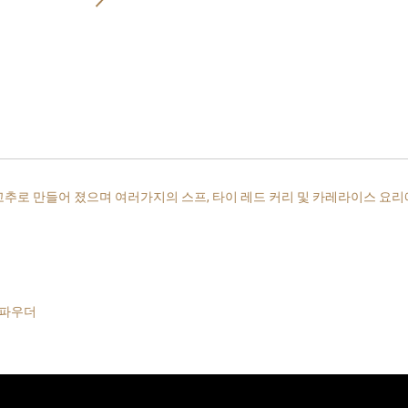
추로 만들어 졌으며 여러가지의 스프, 타이 레드 커리 및 카레라이스 요리
민파우더