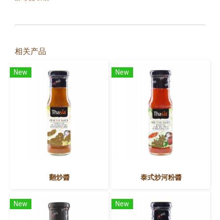
相关产品
New
New
翻炒醬
泰式炒河粉醬
New
New