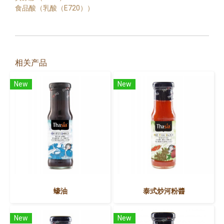
食品酸（乳酸（E720））
相关产品
New
New
蠔油
泰式炒河粉醬
New
New