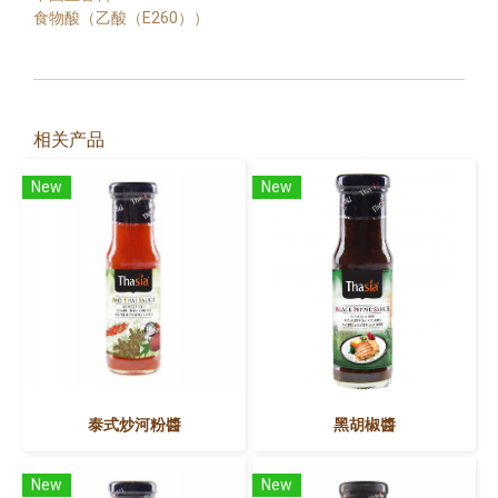
食物酸（乙酸（E260））
相关产品
New
New
泰式炒河粉醬
黑胡椒醬
New
New