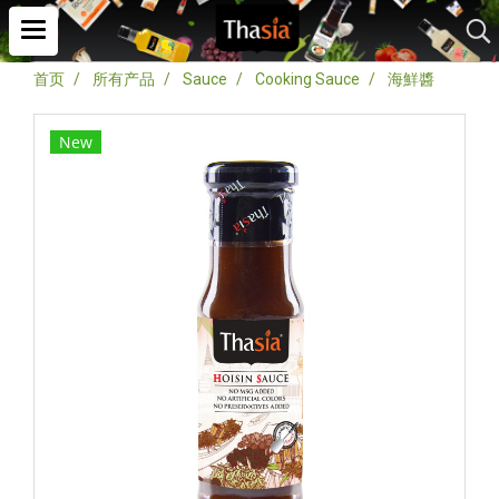
首页
所有产品
Sauce
Cooking Sauce
海鮮醬
New