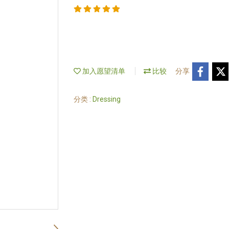
加入愿望清单
比较
分享
分类 :
Dressing