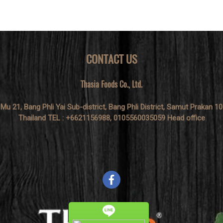
CONTACT US
Thasia Foods Co., Ltd.
 Mu 21, Bang Phli Yai Sub-district, Bang Phli District, Samut Prakan 1
Thailand TEL : +6621156988, 0105560035059 Head office