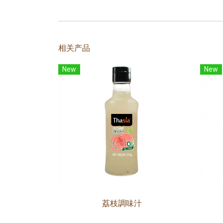
相关产品
New
New
荔枝調味汁