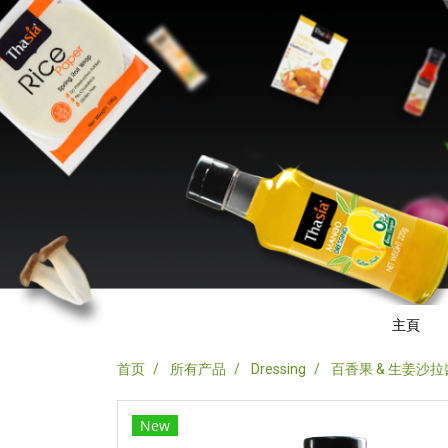
主頁
首页
所有产品
Dressing
百香果 & 生姜沙拉
New