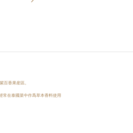
的紫百香果産區。
經常在泰國菜中作爲草本香料使用