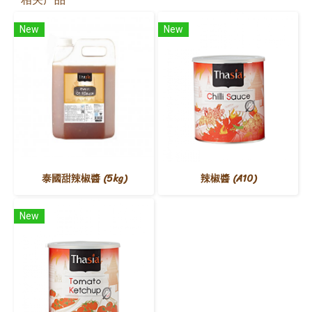
New
New
泰國甜辣椒醬 (5kg)
辣椒醬 (A10)
New