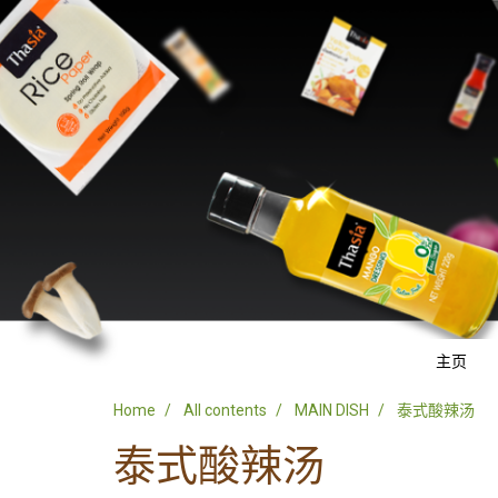
主页
Home
All contents
MAIN DISH
泰式酸辣汤
泰式酸辣汤