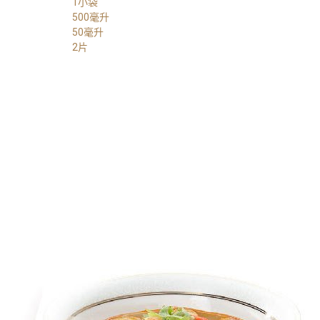
1小袋
500毫升
50毫升
2片