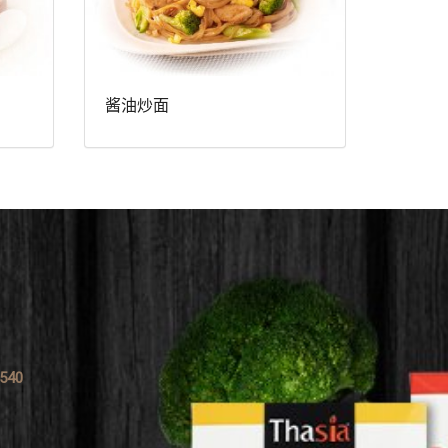
酱油炒面
0540