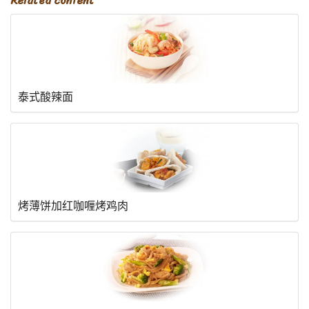
Related content
泰式酸辣面
烤薄饼加红咖喱烤鸡肉