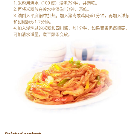
1. 米粉用沸水（100 度）浸泡7分钟，并沥乾。
2. 再将米粉放在冷水中浸泡1分钟，沥乾。
3. 油倒入平底锅中加热，加入猪肉或鸡肉煮1分钟，再加入洋葱
和甜椒翻炒1-2分钟。
4. 加入浸泡过的米粉和四川酱，炒1分钟，如果麵条仍然很硬，
可加清水适量，煮至麵条变软。