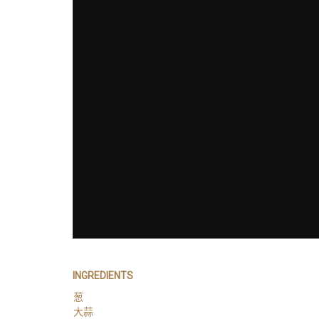
INGREDIENTS
葱
大蒜