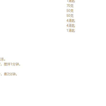
1湯匙
70克
50克
50克
4湯匙
4湯匙
1湯匙
泡凉。
，搅拌1分钟。
，煮2分钟。