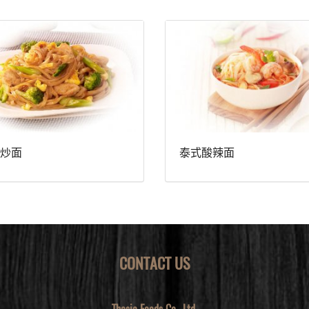
炒面
泰式酸辣面
CONTACT US