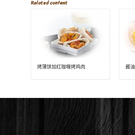
Related content
烤薄饼加红咖喱烤鸡肉
酱油