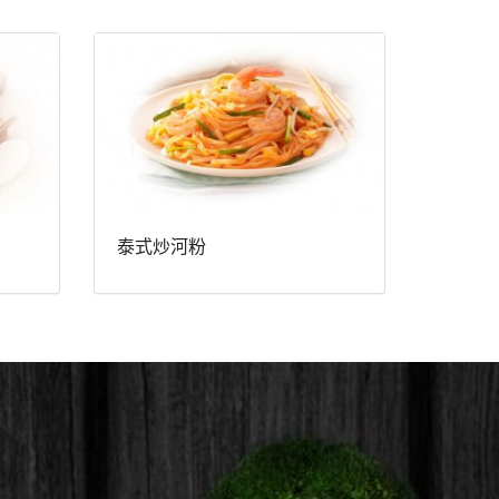
泰式炒河粉