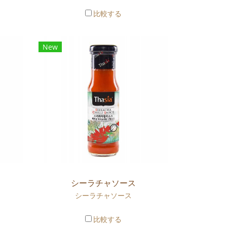
比較する
New
シーラチャソース
シーラチャソース
比較する