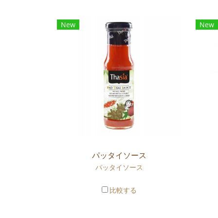
New
New
パッタイソース
パッタイソース
比較する