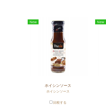
New
New
ホイシンソース
ホイシンソース
比較する