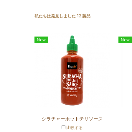
私たちは発見しました 12 製品
New
New
シラチャーホットチリソース
比較する