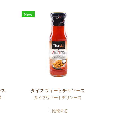
New
ース
タイスウィートチリソース
ス
タイスウィートチリソース
比較する