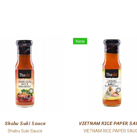
New
Shabu Suki Sauce
VIETNAM RICE PAPER SA
Shabu Suki Sauce
VIETNAM RICE PAPER SAU