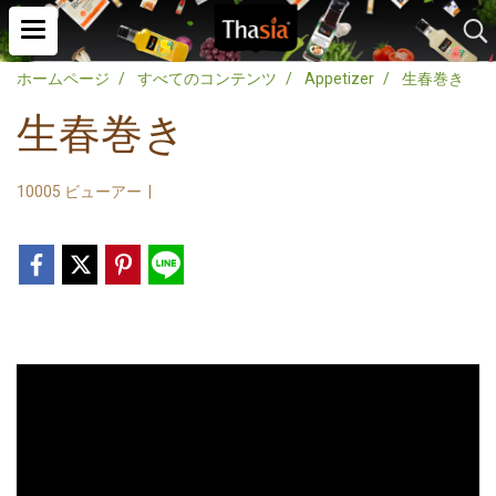
ホームページ
すべてのコンテンツ
Appetizer
生春巻き
生春巻き
10005 ビューアー
|