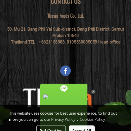
CONTACT US
Thasia Foods Co., Ltd.
50, Mu 21, Bang Phli Yai Sub-district, Bang Phli District, Samut
Prakan 10540
Thailand TEL : +6621156988, 0105560035059 Head office
This website uses cookies for best user experience, to find out
more you can go to our
Privacy Policy
,
Cookies Policy
Set Cookies
Accept All