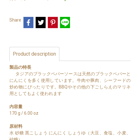
Share
Product description
製品の特長
タジアのブラックペパーソースは天然のブラックペパーと
にんにくを多く使用しています。牛肉や豚肉、シーフードの
炒め物にぴったりです。BBQやその他の下ごしらえのマリネ
用としてもよく使われます
内容量
170 g / 6.00 oz
原材料
水 砂糖 黒こしょう にんにく しょうゆ（大豆、食塩、小麦、
砂糖）