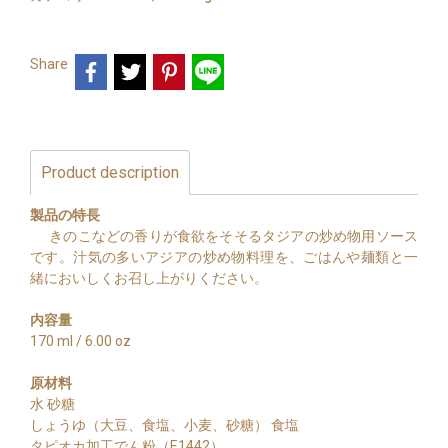
Share
Product description
製品の特長
きのこなどの香りが食欲をそそるタジアの炒め物用ソース
です。汁気の多いアジアの炒め物料理を、ごはんや麺類と一
緒においしくお召し上がりください。
内容量
170 ml / 6.00 oz
原材料
水 砂糖
しょうゆ（大豆、食塩、小麦、砂糖） 食塩
タピオカ加工でん粉（E1442）