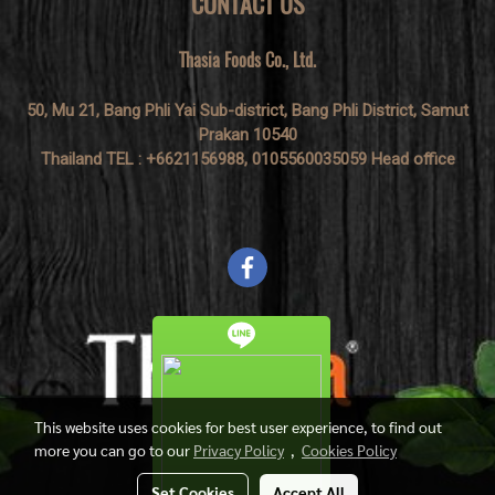
CONTACT US
Thasia Foods Co., Ltd.
50, Mu 21, Bang Phli Yai Sub-district, Bang Phli District, Samut
Prakan 10540
Thailand TEL : +6621156988, 0105560035059 Head office
This website uses cookies for best user experience, to find out
more you can go to our
Privacy Policy
,
Cookies Policy
Set Cookies
Accept All