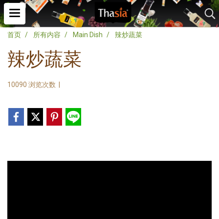
首页
所有内容
Main Dish
辣炒蔬菜
辣炒蔬菜
10090 浏览次数
|