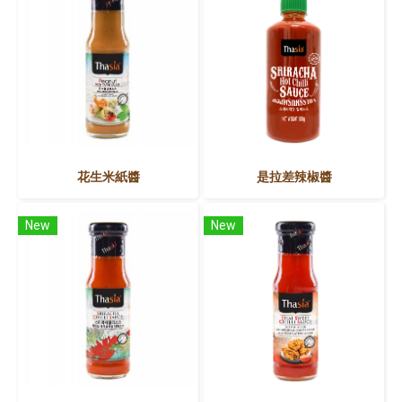
花生米紙醬
是拉差辣椒醬
New
New