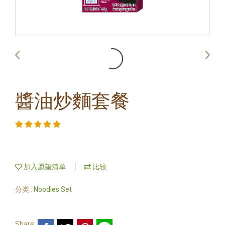
醬油炒麵套餐
加入愿望清单
比较
分类 :
Noodles Set
Share