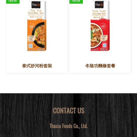
New
New
泰式炒河粉套裝
冬陰功麵條套餐
CONTACT US
Thasia Foods Co., Ltd.