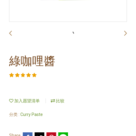
綠咖哩醬
加入愿望清单
比较
分类 :
Curry Paste
Share