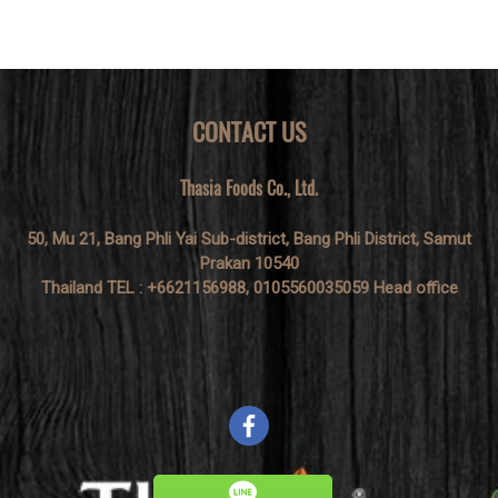
CONTACT US
Thasia Foods Co., Ltd.
50, Mu 21, Bang Phli Yai Sub-district, Bang Phli District, Samut
Prakan 10540
Thailand TEL : +6621156988, 0105560035059 Head office