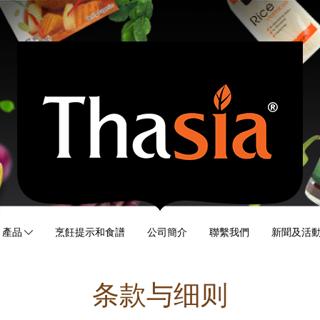
產品
烹飪提示和食譜
公司簡介
聯繫我們
新聞及活
条款与细则