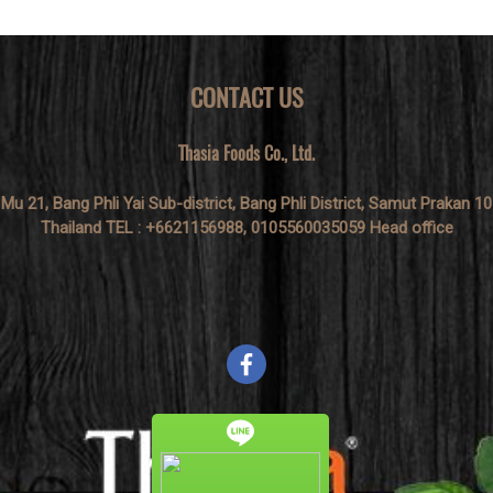
CONTACT US
Thasia Foods Co., Ltd.
 Mu 21, Bang Phli Yai Sub-district, Bang Phli District, Samut Prakan 1
Thailand TEL : +6621156988, 0105560035059 Head office