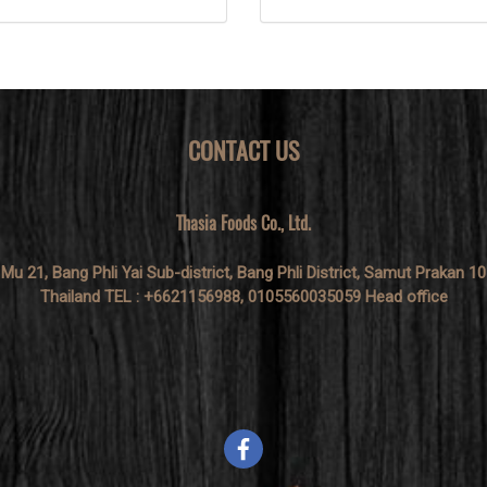
CONTACT US
Thasia Foods Co., Ltd.
 Mu 21, Bang Phli Yai Sub-district, Bang Phli District, Samut Prakan 1
Thailand TEL : +6621156988, 0105560035059 Head office