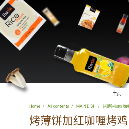
主页
Home
All contents
MAIN DISH
烤薄饼加红咖
烤薄饼加红咖喱烤鸡