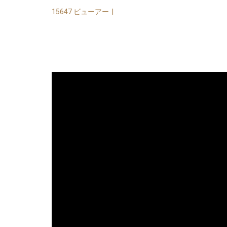
15647 ビューアー
|