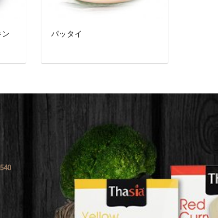
キン
パッタイ
0540