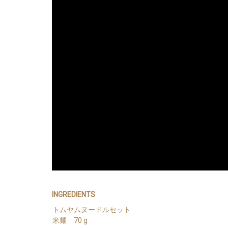
INGREDIENTS
トムヤムヌードルセット
米麺 70 g