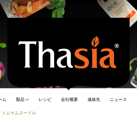
ーム
製品
レシピ
会社概要
連絡先
ニュース
トムヤムヌードル