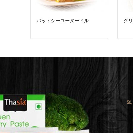
パットシーユーヌードル
グリ
50,