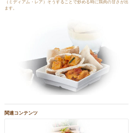
（ミディアム・レア）そうすることで炒める時に鶏肉の甘さが出
ます。
関連コンテンツ