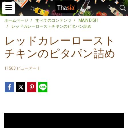
ホームページ
すべてのコンテンツ
MAIN DISH
レッドカレーローストチキンのピタパン詰め
レッドカレーロースト
チキンのピタパン詰め
11563 ビューアー
|