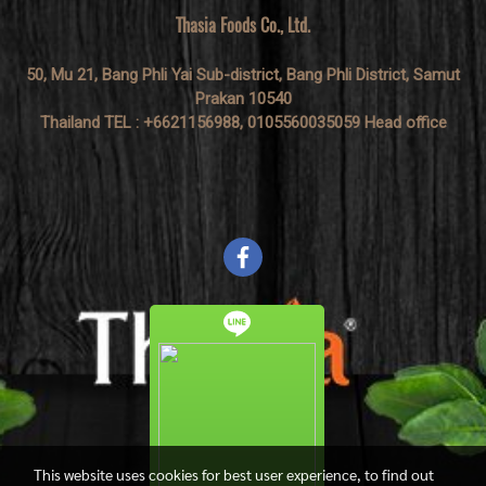
Thasia Foods Co., Ltd.
50, Mu 21, Bang Phli Yai Sub-district, Bang Phli District, Samut
Prakan 10540
Thailand TEL : +6621156988, 0105560035059 Head office
This website uses cookies for best user experience, to find out