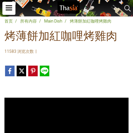
首页
所有内容
Main Dish
烤薄餅加紅咖哩烤雞肉
烤薄餅加紅咖哩烤雞肉
11583 浏览次数
|